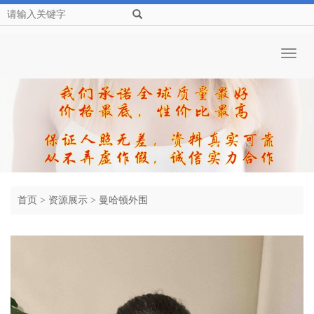
Toggl
naviga
首页
>
资源展示
>
曼哈顿外围