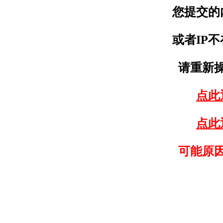
您提交的
或者IP
请重新
点此
点此
可能原