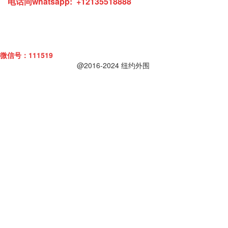
电话同
whatsapp: +12135518888
微信号：111519
@2016-2024 纽约外围