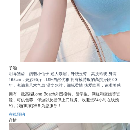
子涵
明眸皓齿，婉若小仙子 迷人蛾眉，纤腰玉臂，高挑玲珑 身高
168cm，曼妙95斤，D杯自然优雅 拥有模特般的高挑身段 00
年，充满着艺术气息 温文尔雅，细腻柔情 热爱绘画，追求美感
拥有一批高端Long Beach外围模特、留学生、网红和空姐等资
源，可供包养、伴游以及提供上门服务。欢迎您24小时在线预
约，我们时刻准备为您服务！
在线预约
详情