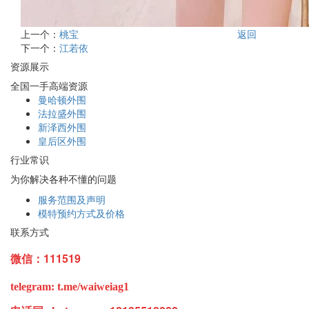
上一个：
桃宝
返回
下一个：
江若依
资源展示
全国一手高端资源
曼哈顿外围
法拉盛外围
新泽西外围
皇后区外围
行业常识
为你解决各种不懂的问题
服务范围及声明
模特预约方式及价格
联系方式
微信：111519
telegram: t.me/waiweiag1